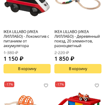
IKEA LILLABO (ИКЕА
IKEA LILLABO (ИКЕА
ЛИЛЛАБО) - Локомотив с
ЛИЛЛАБО) - Деревянный
питанием от
поезд, 20 элементов,
аккумулятора
разноцветный
1 380 ₽
2 220 ₽
1 150 ₽
1 850 ₽
В корзину
В корзину
-17%
-17%