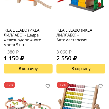
IKEA LILLABO (ИКЕА
IKEA LILLABO (ИКЕА
ЛИЛЛАБО) - Цедра
ЛИЛЛАБО) -
железнодорожного
Автомастерская
моста 5 шт.
1 380 ₽
3 060 ₽
1 150 ₽
2 550 ₽
В корзину
В корзину
-17%
-17%