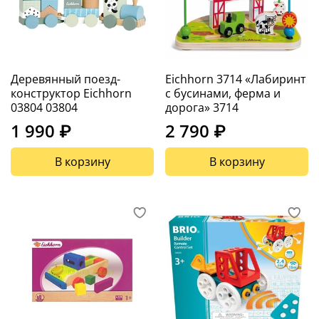
Деревянный поезд-
Eichhorn 3714 «Лабиринт
конструктор Eichhorn
с бусинами, ферма и
03804 03804
дорога» 3714
1 990 ₽
2 790 ₽
В корзину
В корзину