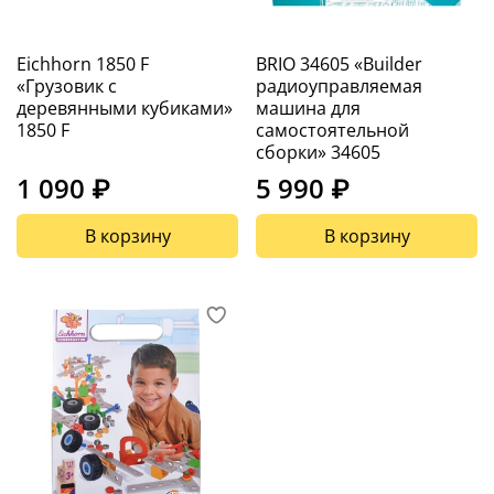
Eichhorn 1850 F
BRIO 34605 «Builder
«Грузовик с
радиоуправляемая
деревянными кубиками»
машина для
1850 F
самостоятельной
сборки» 34605
1 090 ₽
5 990 ₽
В корзину
В корзину