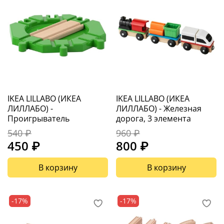
IKEA LILLABO (ИКЕА
IKEA LILLABO (ИКЕА
ЛИЛЛАБО) -
ЛИЛЛАБО) - Железная
Проигрыватель
дорога, 3 элемента
540 ₽
960 ₽
450 ₽
800 ₽
В корзину
В корзину
-17%
-17%