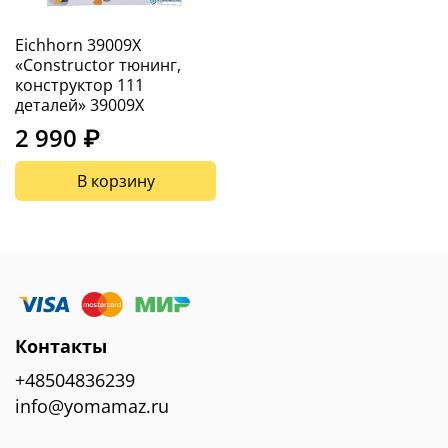
Eichhorn 39009X
«Constructor тюнинг,
конструктор 111
деталей» 39009X
2 990 ₽
В корзину
Контакты
+48504836239
info@yomamaz.ru