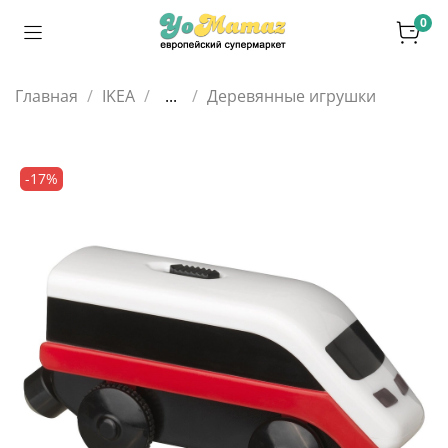
0
Главная
IKEA
...
Деревянные игрушки
-17%