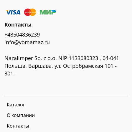
Контакты
+48504836239
info@yomamaz.ru
Nazalimper Sp. z o.o. NIP 1133080323 , 04-041
Польша, Варшава, ул. Остробрамская 101 -
301.
Каталог
О компании
Контакты