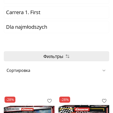
Carrera 1. First
Dla najmłodszych
Фильтры
-28%
-28%