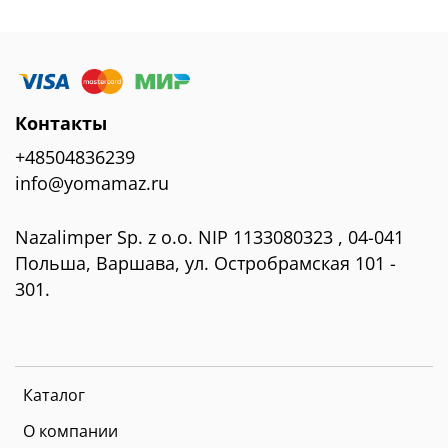
Контакты
+48504836239
info@yomamaz.ru
Nazalimper Sp. z o.o. NIP 1133080323 , 04-041
Польша, Варшава, ул. Остробрамская 101 -
301.
Каталог
О компании