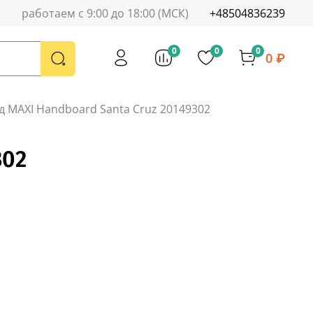
работаем с 9:00 до 18:00 (МСК)
+48504836239
0
0
0
0 ₽
рд MAXI Handboard Santa Cruz 20149302
302