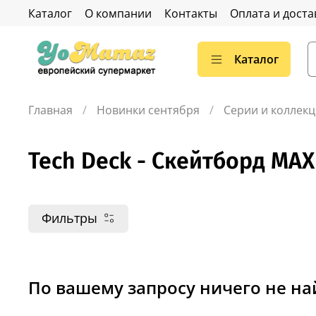
Каталог
О компании
Контакты
Оплата и доста
Каталог
Главная
Новинки сентября
Серии и коллек
Tech Deck - Скейтборд MAX
Фильтры
По вашему запросу ничего не н