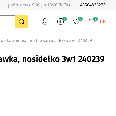
работаем с 9:00 до 18:00 (МСК)
+48504836239
0
0
0
0 ₽
 do karmienia, huśtawka, nosidełko 3w1 240239
awka, nosidełko 3w1 240239