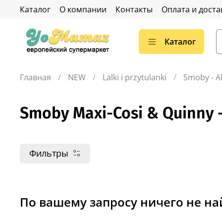
Каталог
О компании
Контакты
Оплата и доста
Каталог
Главная
NEW
Lalki i przytulanki
Smoby - Ak
Smoby Maxi-Cosi & Quinny -
Фильтры
По вашему запросу ничего не н