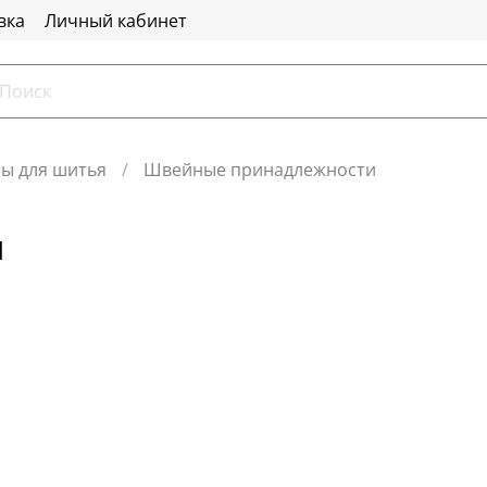
вка
Личный кабинет
ры для шитья
Швейные принадлежности
и