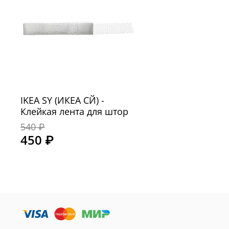
IKEA SY (ИКЕА СЙ) -
Клейкая лента для штор
540 ₽
450 ₽