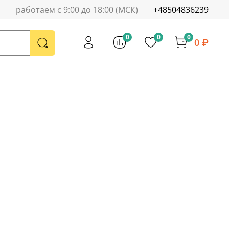
работаем с 9:00 до 18:00 (МСК)
+48504836239
0
0
0
0 ₽