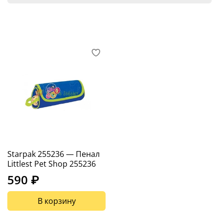
Starpak 255236 — Пенал
Littlest Pet Shop 255236
590 ₽
В корзину