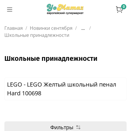
0
Главная
Новинки сентября
...
Школьные принадлежности
Школьные принадлежности
LEGO - LEGO Желтый школьный пенал
Hard 100698
Фильтры