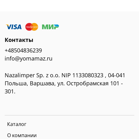
Контакты
+48504836239
info@yomamaz.ru
Nazalimper Sp. z o.o. NIP 1133080323 , 04-041
Польша, Варшава, ул. Остробрамская 101 -
301.
Каталог
О компании