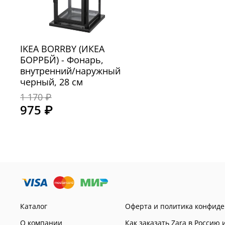
IKEA BORRBY (ИКЕА
БОРРБЙ) - Фонарь,
внутренний/наружный
черный, 28 см
1 170 ₽
975 ₽
Каталог
Оферта и политика конфид
О компании
Как заказать Zara в Россию 