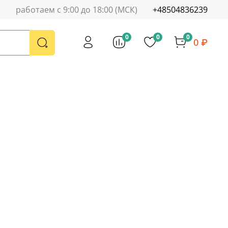
работаем с 9:00 до 18:00 (МСК)
+48504836239
0
0
0
0 ₽