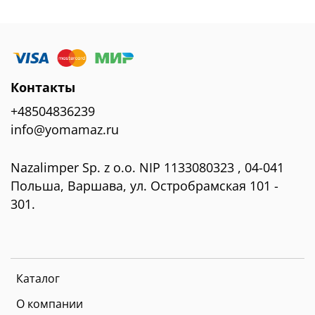
Контакты
+48504836239
info@yomamaz.ru
Nazalimper Sp. z o.o. NIP 1133080323 , 04-041
Польша, Варшава, ул. Остробрамская 101 -
301.
Каталог
О компании