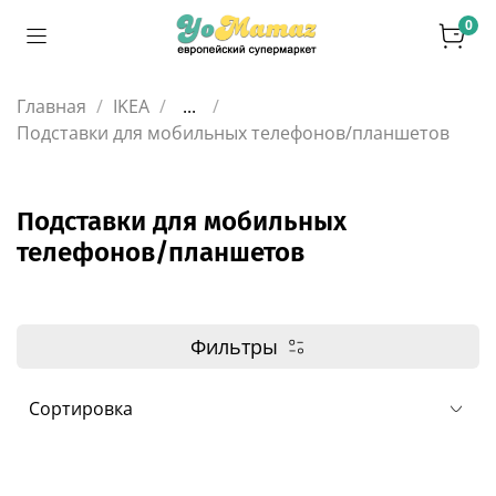
0
Главная
IKEA
...
Подставки для мобильных телефонов/планшетов
Подставки для мобильных
телефонов/планшетов
Фильтры