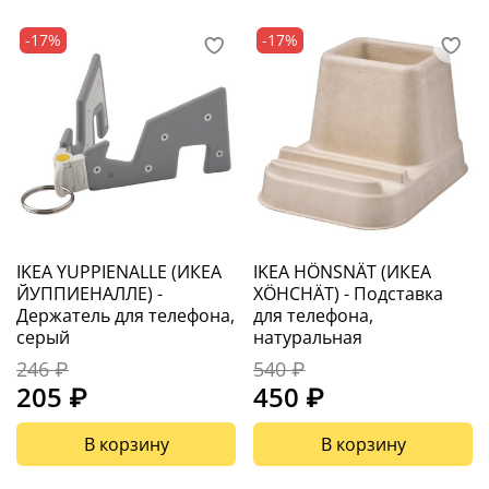
-17%
-17%
IKEA YUPPIENALLE (ИКЕА
IKEA HÖNSNÄT (ИКЕА
ЙУППИЕНАЛЛЕ) -
ХÖНСНÄТ) - Подставка
Держатель для телефона,
для телефона,
серый
натуральная
246 ₽
540 ₽
205 ₽
450 ₽
В корзину
В корзину