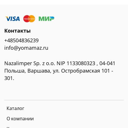
Контакты
+48504836239
info@yomamaz.ru
Nazalimper Sp. z o.o. NIP 1133080323 , 04-041
Польша, Варшава, ул. Остробрамская 101 -
301.
Каталог
О компании