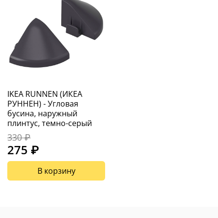
IKEA RUNNEN (ИКЕА
РУННЕН) - Угловая
бусина, наружный
плинтус, темно-серый
330 ₽
275 ₽
В корзину