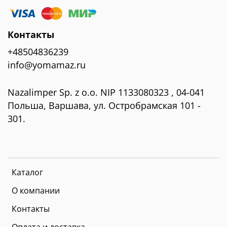
Контакты
+48504836239
info@yomamaz.ru
Nazalimper Sp. z o.o. NIP 1133080323 , 04-041
Польша, Варшава, ул. Остробрамская 101 -
301.
Каталог
О компании
Контакты