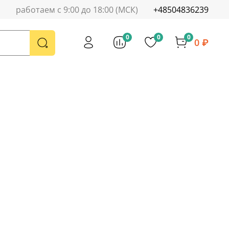
работаем с 9:00 до 18:00 (МСК)
+48504836239
0
0
0
0 ₽