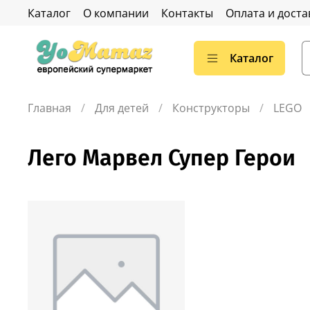
Каталог
О компании
Контакты
Оплата и доста
Каталог
Главная
Для детей
Конструкторы
LEGO
Лего Марвел Супер Герои