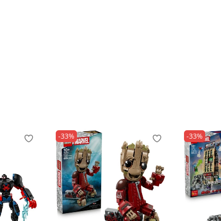
-33%
-33%