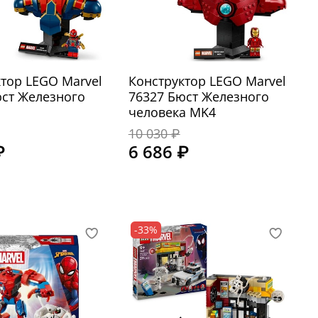
тор LEGO Marvel
Конструктор LEGO Marvel
юст Железного
76327 Бюст Железного
человека MK4
10 030 ₽
₽
6 686 ₽
-33%