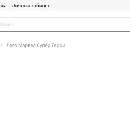
вка
Личный кабинет
Лего Марвел Супер Герои