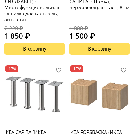
ЛИЛЛХАВЕТ) -
САПИТА) - Ножка,
Многофункциональная
нержавеющая сталь, 8 см
сушилка для кастрюль,
антрацит
2 220 ₽
1 800 ₽
1 850 ₽
1 500 ₽
В корзину
В корзину
-17%
-17%
IKEA CAPITA (ИКЕА
IKEA FORSBACKA (ИКЕА