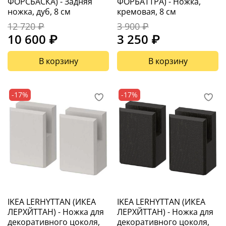
ФОРСБАСКА) - Задняя
ФÖРБÄТТРА) - Ножка,
ножка, дуб, 8 см
кремовая, 8 см
12 720 ₽
3 900 ₽
10 600 ₽
3 250 ₽
В корзину
В корзину
-17%
-17%
IKEA LERHYTTAN (ИКЕА
IKEA LERHYTTAN (ИКЕА
ЛЕРХЙТТАН) - Ножка для
ЛЕРХЙТТАН) - Ножка для
декоративного цоколя,
декоративного цоколя,