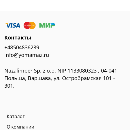
Контакты
+48504836239
info@yomamaz.ru
Nazalimper Sp. z o.o. NIP 1133080323 , 04-041
Польша, Варшава, ул. Остробрамская 101 -
301.
Каталог
О компании