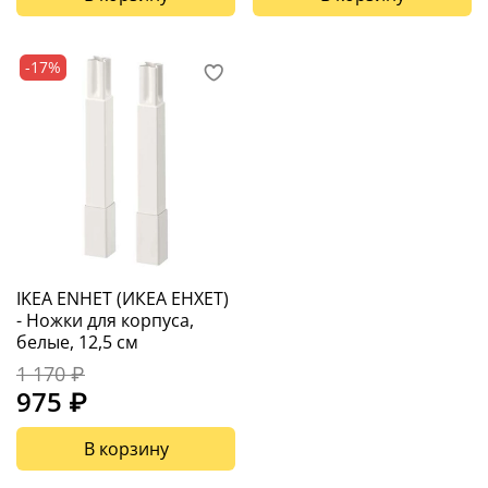
-17%
IKEA ENHET (ИКЕА ЕНХЕТ)
- Ножки для корпуса,
белые, 12,5 см
1 170 ₽
975 ₽
В корзину