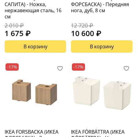
САПИТА) - Ножка,
ФОРСБАСКА) - Передняя
нержавеющая сталь, 16
нога, дуб, 8 см
см
2 010 ₽
12 720 ₽
1 675 ₽
10 600 ₽
В корзину
В корзину
-17%
-17%
IKEA FORSBACKA (ИКЕА
IKEA FÖRBÄTTRA (ИКЕА