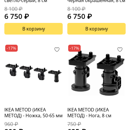
светло-серый, 8 см
черная окрашенная, 8 см
8 100 ₽
8 100 ₽
6 750 ₽
6 750 ₽
В корзину
В корзину
-17%
-17%
IKEA METOD (ИКЕА
IKEA METOD (ИКЕА
МЕТОД) - Ножка, 50-65 мм
МЕТОД) - Нога, 8 см
960 ₽
750 ₽