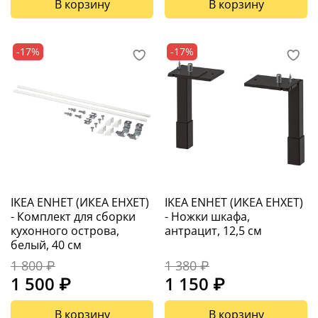
В корзину
В корзину
-17%
-17%
IKEA ENHET (ИКЕА ЕНХЕТ)
IKEA ENHET (ИКЕА ЕНХЕТ)
- Комплект для сборки
- Ножки шкафа,
кухонного острова,
антрацит, 12,5 см
белый, 40 см
1 800 ₽
1 380 ₽
1 500 ₽
1 150 ₽
В корзину
В корзину