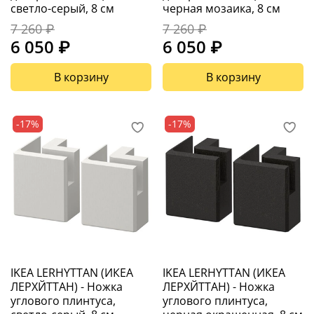
светло-серый, 8 см
черная мозаика, 8 см
7 260 ₽
7 260 ₽
6 050 ₽
6 050 ₽
В корзину
В корзину
-17%
-17%
IKEA LERHYTTAN (ИКЕА
IKEA LERHYTTAN (ИКЕА
ЛЕРХЙТТАН) - Ножка
ЛЕРХЙТТАН) - Ножка
углового плинтуса,
углового плинтуса,