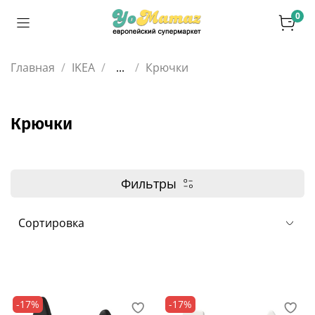
0
Главная
IKEA
...
Крючки
Крючки
Фильтры
-17%
-17%