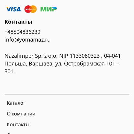
Контакты
+48504836239
info@yomamaz.ru
Nazalimper Sp. z o.o. NIP 1133080323 , 04-041
Польша, Варшава, ул. Остробрамская 101 -
301.
Каталог
О компании
Контакты