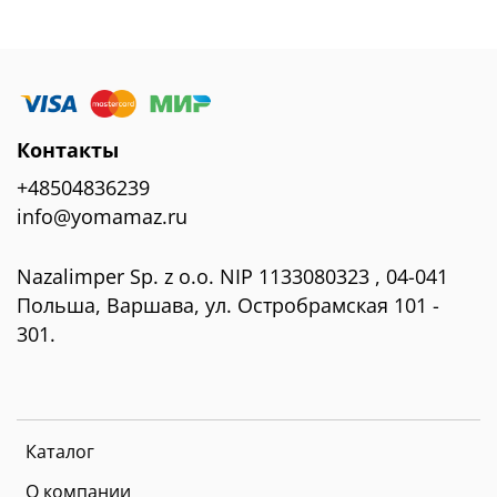
Контакты
+48504836239
info@yomamaz.ru
Nazalimper Sp. z o.o. NIP 1133080323 , 04-041
Польша, Варшава, ул. Остробрамская 101 -
301.
Каталог
О компании