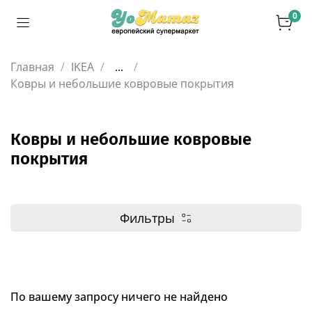
0
Главная
IKEA
...
Ковры и небольшие ковровые покрытия
Ковры и небольшие ковровые
покрытия
Фильтры
По вашему запросу ничего не найдено