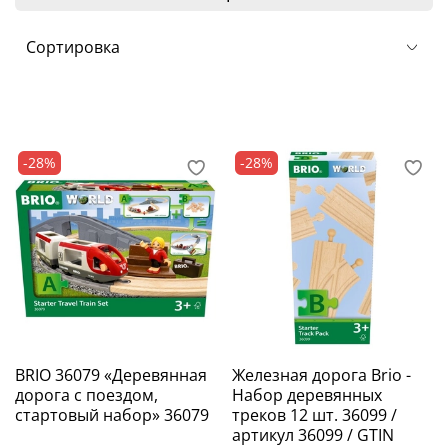
-28%
-28%
BRIO 36079 «Деревянная
Железная дорога Brio -
дорога с поездом,
Набор деревянных
стартовый набор» 36079
треков 12 шт. 36099 /
артикул 36099 / GTIN