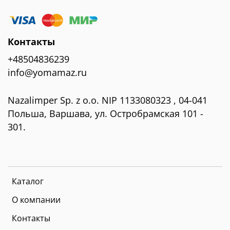
Контакты
+48504836239
info@yomamaz.ru
Nazalimper Sp. z o.o. NIP 1133080323 , 04-041
Польша, Варшава, ул. Остробрамская 101 -
301.
Каталог
О компании
Контакты