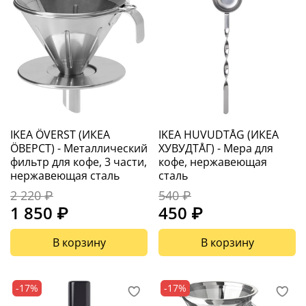
IKEA ÖVERST (ИКЕА
IKEA HUVUDTÅG (ИКЕА
ÖВЕРСТ) - Металлический
ХУВУДТÅГ) - Мера для
фильтр для кофе, 3 части,
кофе, нержавеющая
нержавеющая сталь
сталь
2 220 ₽
540 ₽
1 850 ₽
450 ₽
В корзину
В корзину
-17%
-17%