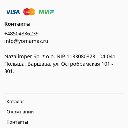
Контакты
+48504836239
info@yomamaz.ru
Nazalimper Sp. z o.o. NIP 1133080323 , 04-041
Польша, Варшава, ул. Остробрамская 101 -
301.
Каталог
О компании
Контакты