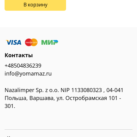
В корзину
Контакты
+48504836239
info@yomamaz.ru
Nazalimper Sp. z o.o. NIP 1133080323 , 04-041
Польша, Варшава, ул. Остробрамская 101 -
301.