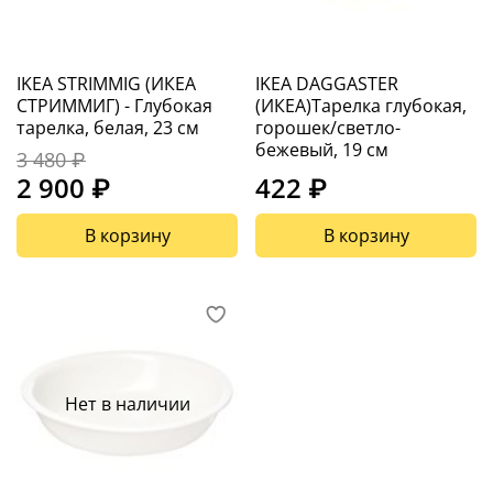
IKEA STRIMMIG (ИКЕА
IKEA DAGGASTER
СТРИММИГ) - Глубокая
(ИКЕА)Тарелка глубокая,
тарелка, белая, 23 см
горошек/светло-
бежевый, 19 см
3 480 ₽
2 900 ₽
422 ₽
В корзину
В корзину
Нет в наличии