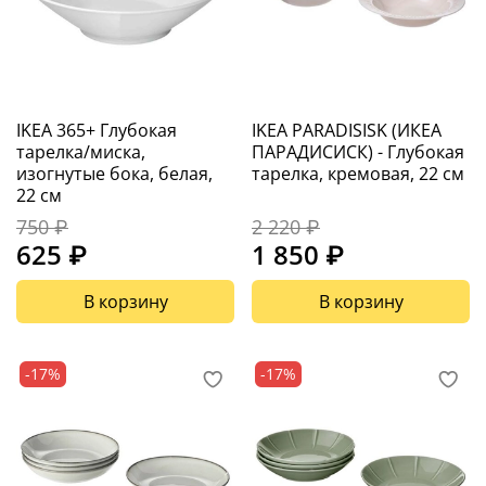
IKEA 365+ Глубокая
IKEA PARADISISK (ИКЕА
тарелка/миска,
ПАРАДИСИСК) - Глубокая
изогнутые бока, белая,
тарелка, кремовая, 22 см
22 см
750 ₽
2 220 ₽
625 ₽
1 850 ₽
В корзину
В корзину
-17%
-17%