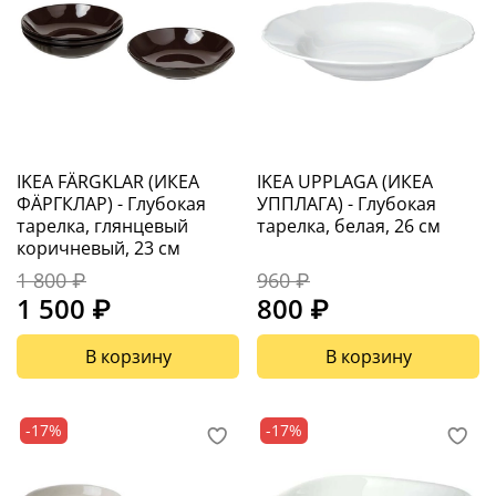
IKEA FÄRGKLAR (ИКЕА
IKEA UPPLAGA (ИКЕА
ФÄРГКЛАР) - Глубокая
УППЛАГА) - Глубокая
тарелка, глянцевый
тарелка, белая, 26 см
коричневый, 23 см
1 800 ₽
960 ₽
1 500 ₽
800 ₽
В корзину
В корзину
-17%
-17%