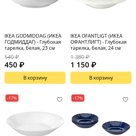
IKEA GODMIDDAG (ИКЕА
IKEA OFANTLIGT (ИКЕА
ГОДМИДДАГ) - Глубокая
ОФАНТЛИГТ) - Глубокая
тарелка, белая, 23 см
тарелка, белая, 24 см
540 ₽
1 380 ₽
450 ₽
1 150 ₽
В корзину
В корзину
-17%
-17%