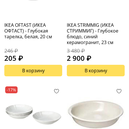
IKEA OFTAST (ИКЕА
IKEA STRIMMIG (ИКЕА
ОФТАСТ) - Глубокая
СТРИММИГ) - Глубокое
тарелка, белая, 20 см
блюдо, синий
керамогранит, 23 см
246 ₽
3 480 ₽
205 ₽
2 900 ₽
В корзину
В корзину
-17%