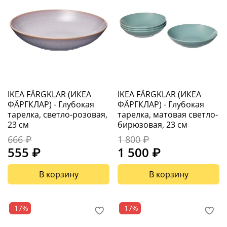
IKEA FÄRGKLAR (ИКЕА
IKEA FÄRGKLAR (ИКЕА
ФÄРГКЛАР) - Глубокая
ФÄРГКЛАР) - Глубокая
тарелка, светло-розовая,
тарелка, матовая светло-
23 см
бирюзовая, 23 см
666 ₽
1 800 ₽
555 ₽
1 500 ₽
В корзину
В корзину
-17%
-17%