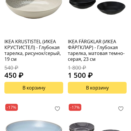
IKEA KRUSTISTEL (ИКЕА
IKEA FÄRGKLAR (ИКЕА
КРУСТИСТЕЛ) - Глубокая
ФÄРГКЛАР) - Глубокая
тарелка, рисунок/серый,
тарелка, матовая темно-
19 см
серая, 23 см
540 ₽
1 800 ₽
450 ₽
1 500 ₽
В корзину
В корзину
-17%
-17%