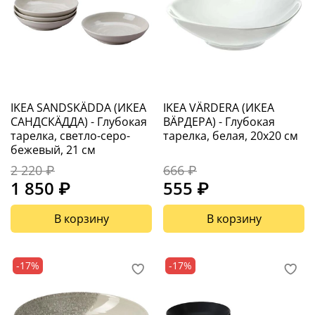
IKEA SANDSKÄDDA (ИКЕА
IKEA VÄRDERA (ИКЕА
САНДСКÄДДА) - Глубокая
ВÄРДЕРА) - Глубокая
тарелка, светло-серо-
тарелка, белая, 20x20 см
бежевый, 21 см
2 220 ₽
666 ₽
1 850 ₽
555 ₽
В корзину
В корзину
-17%
-17%