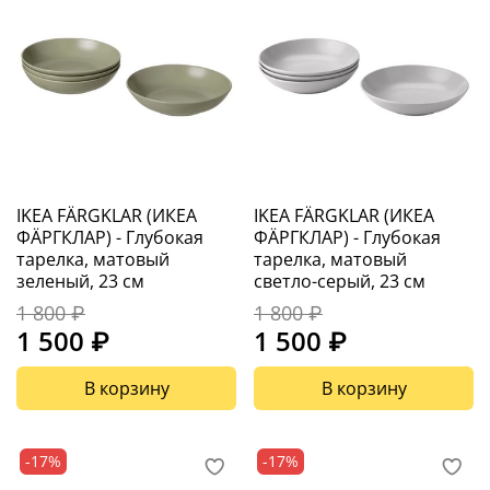
IKEA FÄRGKLAR (ИКЕА
IKEA FÄRGKLAR (ИКЕА
ФÄРГКЛАР) - Глубокая
ФÄРГКЛАР) - Глубокая
тарелка, матовый
тарелка, матовый
зеленый, 23 см
светло-серый, 23 см
1 800 ₽
1 800 ₽
1 500 ₽
1 500 ₽
В корзину
В корзину
-17%
-17%