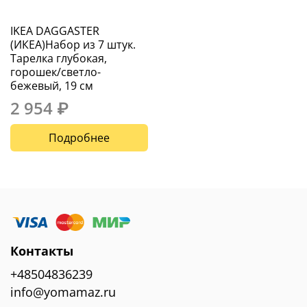
IKEA DAGGASTER
(ИКЕА)Набор из 7 штук.
Тарелка глубокая,
горошек/светло-
бежевый, 19 см
2 954 ₽
Подробнее
Контакты
+48504836239
info@yomamaz.ru