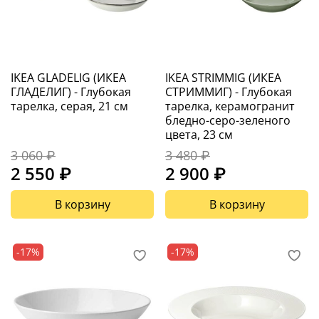
IKEA GLADELIG (ИКЕА
IKEA STRIMMIG (ИКЕА
ГЛАДЕЛИГ) - Глубокая
СТРИММИГ) - Глубокая
тарелка, серая, 21 см
тарелка, керамогранит
бледно-серо-зеленого
цвета, 23 см
3 060 ₽
3 480 ₽
2 550 ₽
2 900 ₽
В корзину
В корзину
-17%
-17%