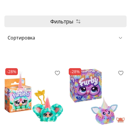
Фильтры
-28%
-28%