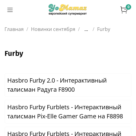
0
Главная
Новинки сентября
...
Furby
Furby
Hasbro Furby 2.0 - Интерактивный
талисман Радуга F8900
Hasbro Furby Furblets - Интерактивный
талисман Pix-Elle Gamer Game на F8898
Hasbro Furby Furblets - Интерактивный