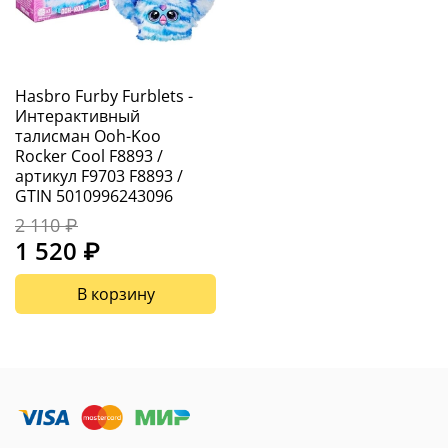
Hasbro Furby Furblets -
Интерактивный
талисман Ooh-Koo
Rocker Cool F8893 /
артикул F9703 F8893 /
GTIN 5010996243096
2 110 ₽
1 520 ₽
В корзину