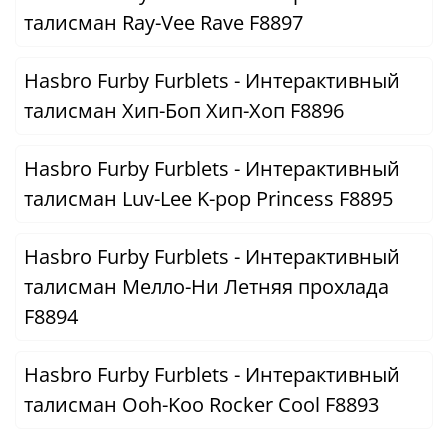
талисман Ray-Vee Rave F8897
Hasbro Furby Furblets - Интерактивный
талисман Хип-Боп Хип-Хоп F8896
Hasbro Furby Furblets - Интерактивный
талисман Luv-Lee K-pop Princess F8895
Hasbro Furby Furblets - Интерактивный
талисман Мелло-Ни Летняя прохлада
F8894
Hasbro Furby Furblets - Интерактивный
талисман Ooh-Koo Rocker Cool F8893