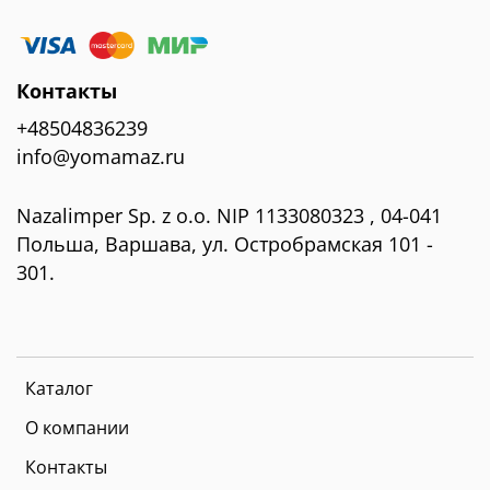
Контакты
+48504836239
info@yomamaz.ru
Nazalimper Sp. z o.o. NIP 1133080323 , 04-041
Польша, Варшава, ул. Остробрамская 101 -
301.
Каталог
О компании
Контакты