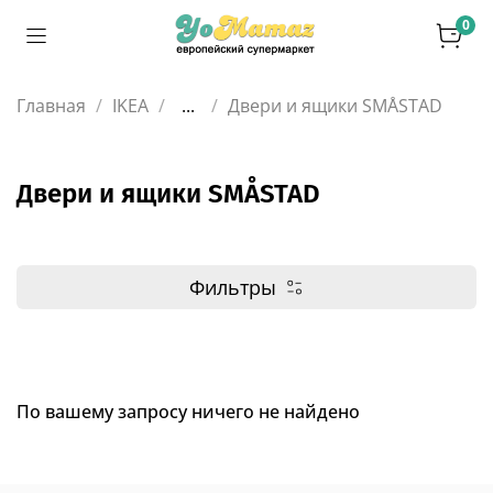
0
Главная
IKEA
...
Двери и ящики SMÅSTAD
Двери и ящики SMÅSTAD
Фильтры
По вашему запросу ничего не найдено