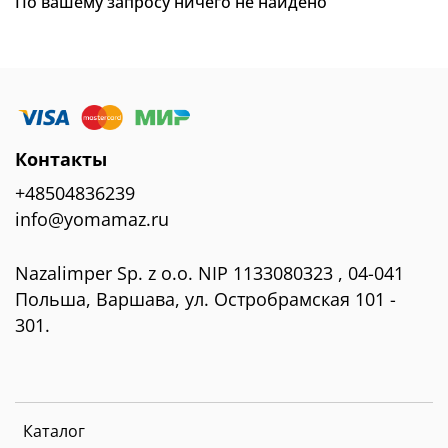
По вашему запросу ничего не найдено
Контакты
+48504836239
info@yomamaz.ru
Nazalimper Sp. z o.o. NIP 1133080323 , 04-041
Польша, Варшава, ул. Остробрамская 101 -
301.
Каталог