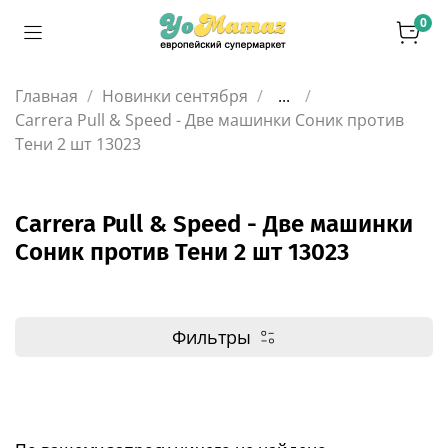
0
Главная
Новинки сентября
...
Carrera Pull & Speed - Две машинки Соник против
Тени 2 шт 13023
Carrera Pull & Speed - Две машинки
Соник против Тени 2 шт 13023
Фильтры