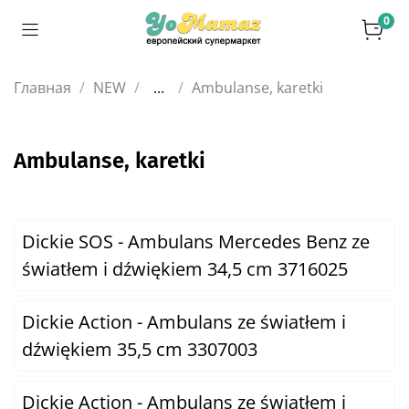
0
Главная
NEW
...
Ambulanse, karetki
Ambulanse, karetki
Dickie SOS - Ambulans Mercedes Benz ze
światłem i dźwiękiem 34,5 cm 3716025
Dickie Action - Ambulans ze światłem i
dźwiękiem 35,5 cm 3307003
Dickie Action - Ambulans ze światłem i