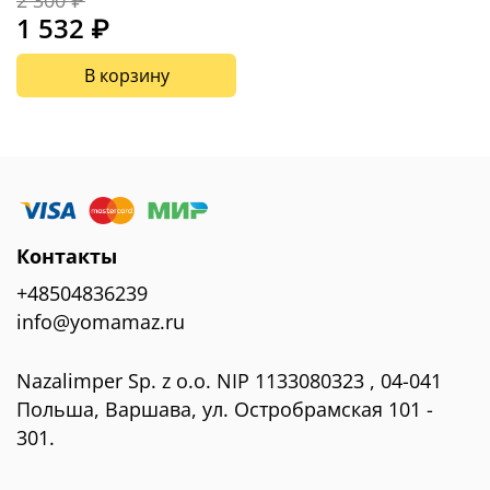
1 532 ₽
В корзину
Контакты
+48504836239
info@yomamaz.ru
Nazalimper Sp. z o.o. NIP 1133080323 , 04-041
Польша, Варшава, ул. Остробрамская 101 -
301.