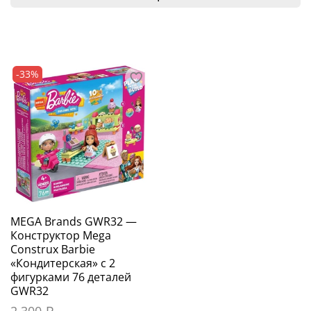
-33%
MEGA Brands GWR32 —
Конструктор Mega
Construx Barbie
«Кондитерская» с 2
фигурками 76 деталей
GWR32
2 300 ₽