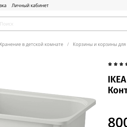
вка
Личный кабинет
Хранение в детской комнате
Корзины и корзины для
IKEA
Конт
80