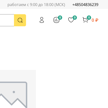
работаем с 9:00 до 18:00 (МСК)
+48504836239
0
0
0
0 ₽