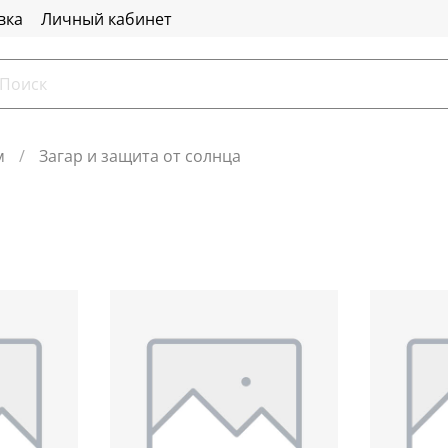
вка
Личный кабинет
м
Загар и защита от солнца