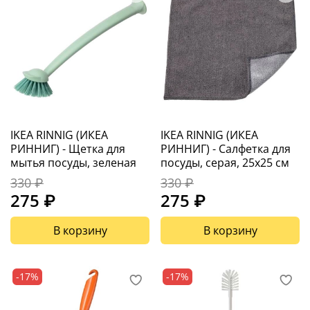
IKEA RINNIG (ИКЕА
IKEA RINNIG (ИКЕА
РИННИГ) - Щетка для
РИННИГ) - Салфетка для
мытья посуды, зеленая
посуды, серая, 25x25 см
330 ₽
330 ₽
275 ₽
275 ₽
В корзину
В корзину
-17%
-17%