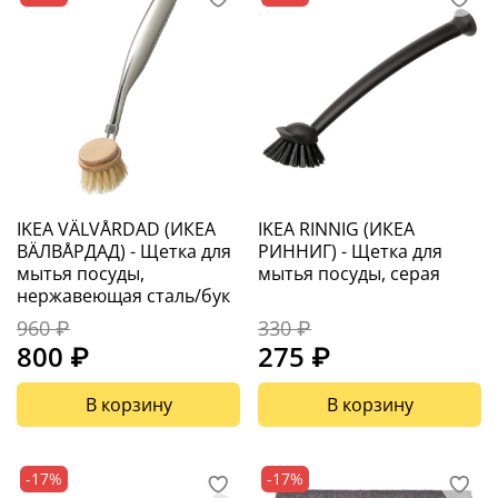
IKEA VÄLVÅRDAD (ИКЕА
IKEA RINNIG (ИКЕА
ВÄЛВÅРДАД) - Щетка для
РИННИГ) - Щетка для
мытья посуды,
мытья посуды, серая
нержавеющая сталь/бук
960 ₽
330 ₽
800 ₽
275 ₽
В корзину
В корзину
-17%
-17%