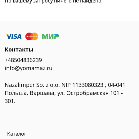
По вашему запросу ничего не найдено
Контакты
+48504836239
info@yomamaz.ru
Nazalimper Sp. z o.o. NIP 1133080323 , 04-041
Польша, Варшава, ул. Остробрамская 101 -
301.
Каталог