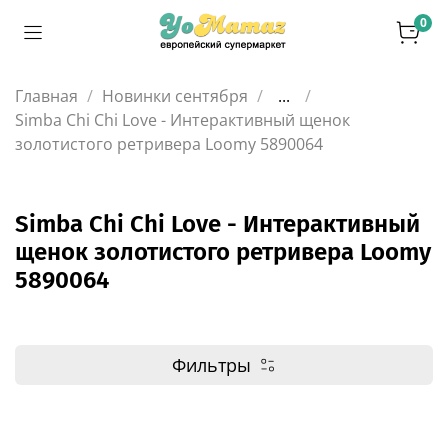
0
Главная
Новинки сентября
...
Simba Chi Chi Love - Интерактивный щенок
золотистого ретривера Loomy 5890064
Simba Chi Chi Love - Интерактивный
щенок золотистого ретривера Loomy
5890064
Фильтры