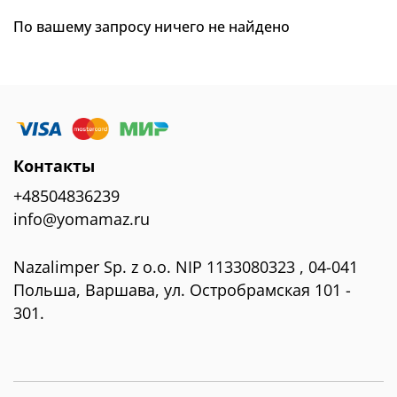
По вашему запросу ничего не найдено
Контакты
+48504836239
info@yomamaz.ru
Nazalimper Sp. z o.o. NIP 1133080323 , 04-041
Польша, Варшава, ул. Остробрамская 101 -
301.