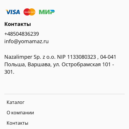
Контакты
+48504836239
info@yomamaz.ru
Nazalimper Sp. z o.o. NIP 1133080323 , 04-041
Польша, Варшава, ул. Остробрамская 101 -
301.
Каталог
О компании
Контакты