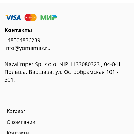
Контакты
+48504836239
info@yomamaz.ru
Nazalimper Sp. z o.o. NIP 1133080323 , 04-041
Польша, Варшава, ул. Остробрамская 101 -
301.
Каталог
О компании
Контакты