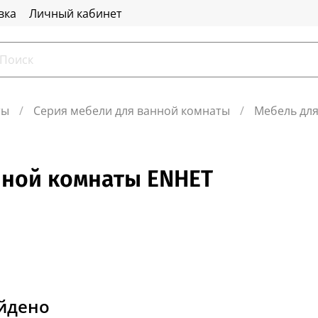
вка
Личный кабинет
ты
Серия мебели для ванной комнаты
Мебель дл
ной комнаты ENHET
айдено