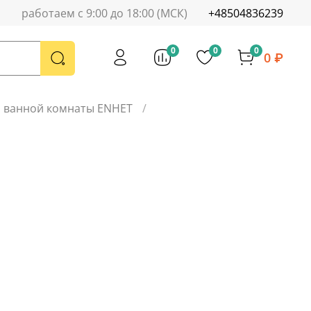
работаем с 9:00 до 18:00 (МСК)
+48504836239
0
0
0
0 ₽
я ванной комнаты ENHET