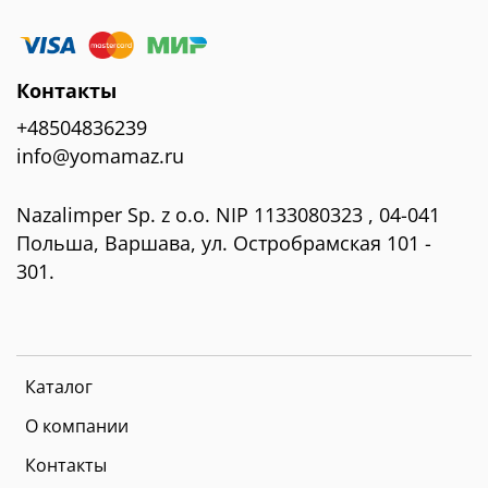
Контакты
+48504836239
info@yomamaz.ru
Nazalimper Sp. z o.o. NIP 1133080323 , 04-041
Польша, Варшава, ул. Остробрамская 101 -
301.
Каталог
О компании
Контакты