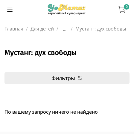
0
Главная
Для детей
...
Мустанг: дух свободы
Мустанг: дух свободы
Фильтры
По вашему запросу ничего не найдено