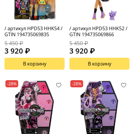
/ артикул HPD53 HHK54 /
/ артикул HPD53 HHK52 /
GTIN 194735069835
GTIN 194735069866
5 450 ₽
5 450 ₽
3 920 ₽
3 920 ₽
В корзину
В корзину
-28%
-28%