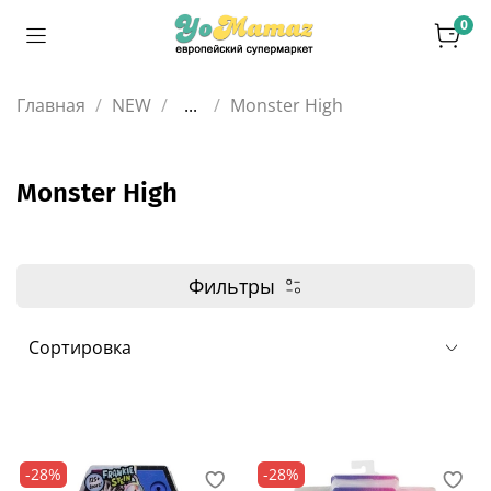
0
Главная
NEW
...
Monster High
Monster High
Фильтры
-28%
-28%