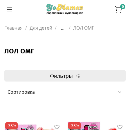
0
Главная
Для детей
...
ЛОЛ ОМГ
ЛОЛ ОМГ
Фильтры
-33%
-33%