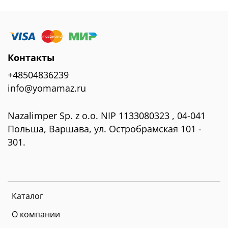
Контакты
+48504836239
info@yomamaz.ru
Nazalimper Sp. z o.o. NIP 1133080323 , 04-041
Польша, Варшава, ул. Остробрамская 101 -
301.
Каталог
О компании