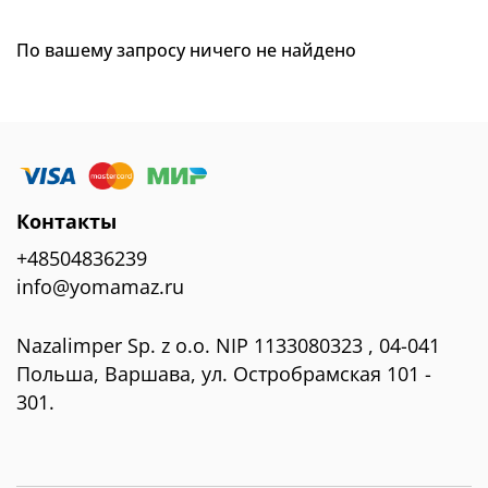
По вашему запросу ничего не найдено
Контакты
+48504836239
info@yomamaz.ru
Nazalimper Sp. z o.o. NIP 1133080323 , 04-041
Польша, Варшава, ул. Остробрамская 101 -
301.