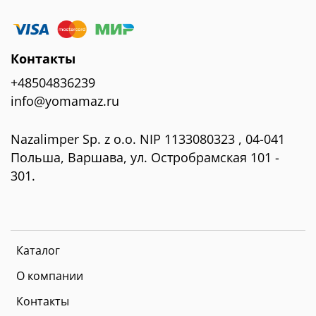
Контакты
+48504836239
info@yomamaz.ru
Nazalimper Sp. z o.o. NIP 1133080323 , 04-041
Польша, Варшава, ул. Остробрамская 101 -
301.
Каталог
О компании
Контакты