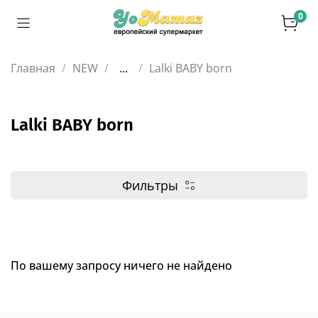
0
Главная
NEW
...
Lalki BABY born
Lalki BABY born
Фильтры
По вашему запросу ничего не найдено