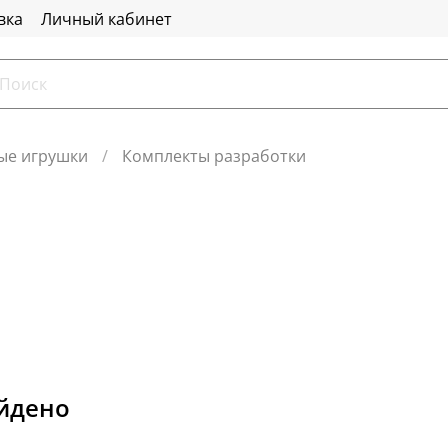
вка
Личный кабинет
ые игрушки
Комплекты разработки
айдено