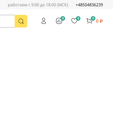
работаем с 9:00 до 18:00 (МСК)
+48504836239
0
0
0
0 ₽