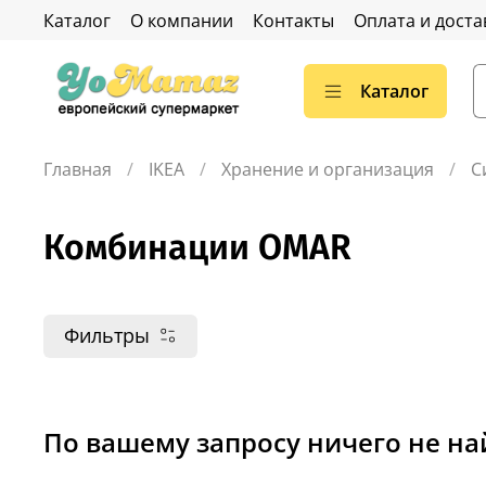
Каталог
О компании
Контакты
Оплата и доста
Каталог
Главная
IKEA
Хранение и организация
С
Комбинации OMAR
Фильтры
По вашему запросу ничего не н