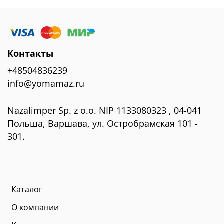
Контакты
+48504836239
info@yomamaz.ru
Nazalimper Sp. z o.o. NIP 1133080323 , 04-041
Польша, Варшава, ул. Остробрамская 101 -
301.
Каталог
О компании