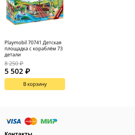
Playmobil 70741 Детская
площадка с кораблём 73
детали
8 250 ₽
5 502 ₽
В корзину
Контакты