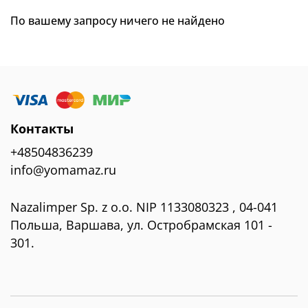
По вашему запросу ничего не найдено
Контакты
+48504836239
info@yomamaz.ru
Nazalimper Sp. z o.o. NIP 1133080323 , 04-041
Польша, Варшава, ул. Остробрамская 101 -
301.