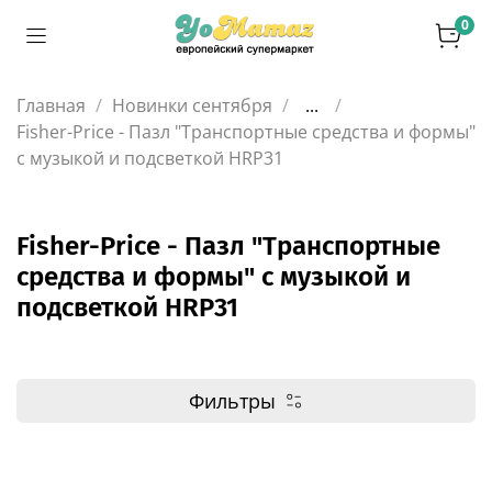
0
Главная
Новинки сентября
...
Fisher-Price - Пазл "Транспортные средства и формы"
с музыкой и подсветкой HRP31
Fisher-Price - Пазл "Транспортные
средства и формы" с музыкой и
подсветкой HRP31
Фильтры