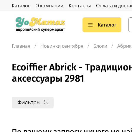
Каталог
О компании
Контакты
Оплата и доста
Каталог
Главная
Новинки сентября
Блоки
Абрик
Ecoiffier Abrick - Традиц
аксессуары 2981
Фильтры
По вашему запросу ничего не н