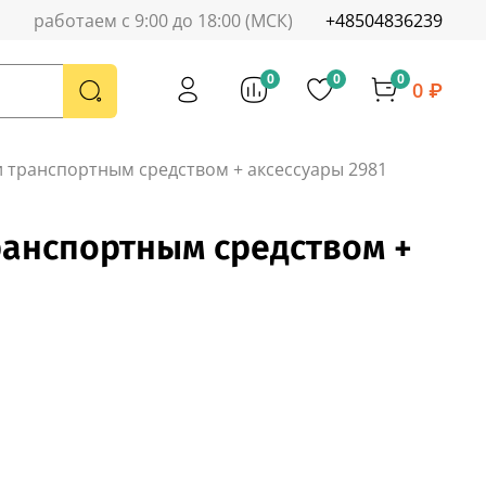
работаем с 9:00 до 18:00 (МСК)
+48504836239
0
0
0
0 ₽
 и транспортным средством + аксессуары 2981
транспортным средством +