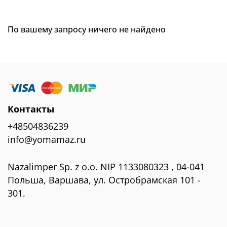
По вашему запросу ничего не найдено
Контакты
+48504836239
info@yomamaz.ru
Nazalimper Sp. z o.o. NIP 1133080323 , 04-041
Польша, Варшава, ул. Остробрамская 101 -
301.