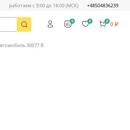
работаем с 9:00 до 18:00 (МСК)
+48504836239
0
0
0
0 ₽
автомобиль 30077 B