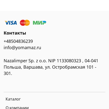
Контакты
+48504836239
info@yomamaz.ru
Nazalimper Sp. z o.o. NIP 1133080323 , 04-041
Польша, Варшава, ул. Остробрамская 101 -
301.
Каталог
О компании