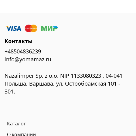
Контакты
+48504836239
info@yomamaz.ru
Nazalimper Sp. z o.o. NIP 1133080323 , 04-041
Польша, Варшава, ул. Остробрамская 101 -
301.
Каталог
О компании