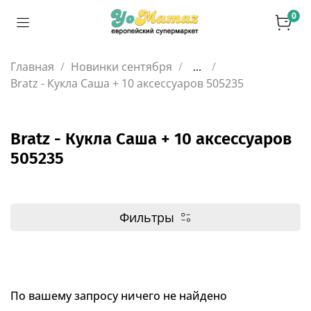
0
Главная
Новинки сентября
...
Bratz - Кукла Саша + 10 аксессуаров 505235
Bratz - Кукла Саша + 10 аксессуаров
505235
Фильтры
По вашему запросу ничего не найдено