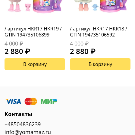
/ артикул HKR17 HKR19 /
/ артикул HKR17 HKR18 /
GTIN 194735106899
GTIN 194735106592
4 000 ₽
4 000 ₽
2 880 ₽
2 880 ₽
В корзину
В корзину
Контакты
+48504836239
info@yomamaz.ru