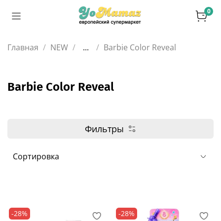
0
Главная
NEW
...
Barbie Color Reveal
Barbie Color Reveal
Фильтры
-28%
-28%