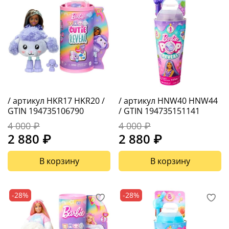
/ артикул HKR17 HKR20 /
/ артикул HNW40 HNW44
GTIN 194735106790
/ GTIN 194735151141
4 000 ₽
4 000 ₽
2 880 ₽
2 880 ₽
В корзину
В корзину
-28%
-28%